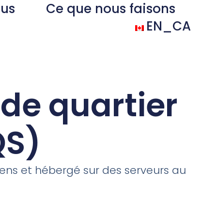
ous
Ce que nous faisons
EN_CA
de quartier
QS)
iens et hébergé sur des serveurs au