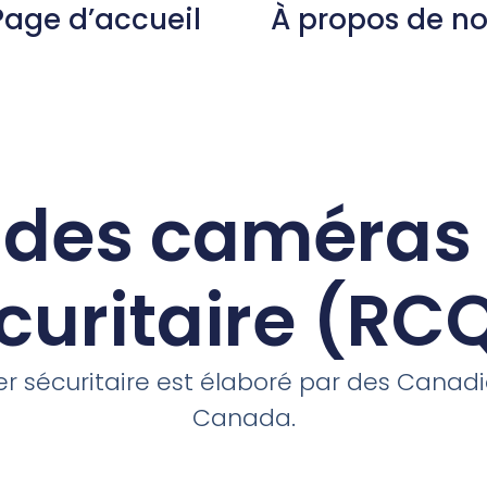
Page d’accueil
À propos de n
e des caméras 
curitaire (RC
r sécuritaire est élaboré par des Canad
Canada.