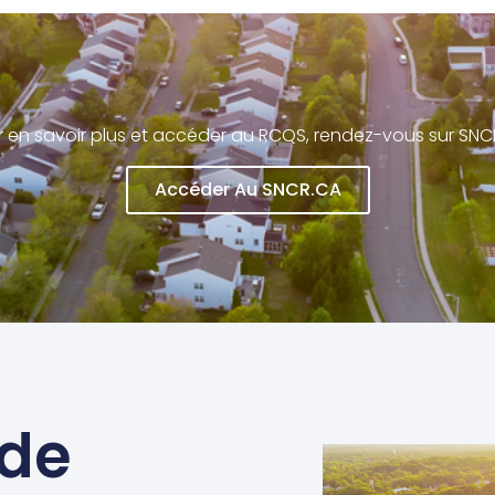
r en savoir plus et accéder au RCQS, rendez-vous sur SNC
Accéder Au SNCR.CA
de