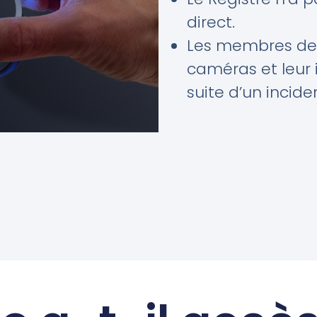
direct.
Les membres de 
caméras et leur 
suite d’un incide