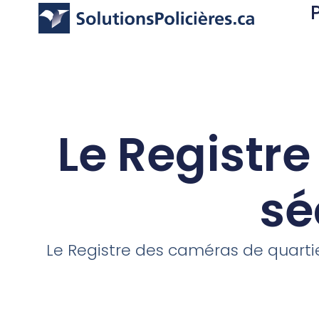
Le Registr
sé
Le Registre des caméras de quartie