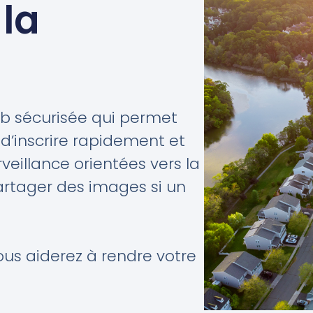
 la
eb sécurisée qui permet
 d’inscrire rapidement et
eillance orientées vers la
partager des images si un
vous aiderez à rendre votre